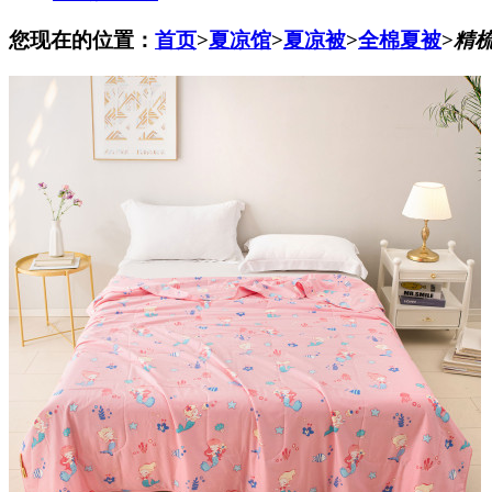
您现在的位置：
首页
>
夏凉馆
>
夏凉被
>
全棉夏被
>
精