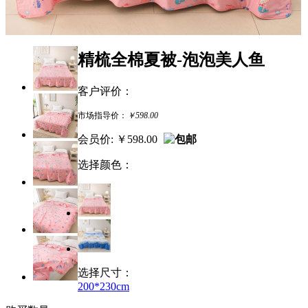
精梳全棉夏被-泡泡美人鱼
客户评价：
市场指导价
：
￥598.00
会员价:
￥598.00
选择颜色：
选择尺寸：
200*230cm